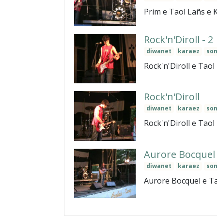
Prim e Taol Lañs e 
Rock'n'Diroll - 2
diwanet
karaez
son
Rock'n'Diroll e Taol
Rock'n'Diroll
diwanet
karaez
son
Rock'n'Diroll e Taol
Aurore Bocquel
diwanet
karaez
son
Aurore Bocquel e Ta