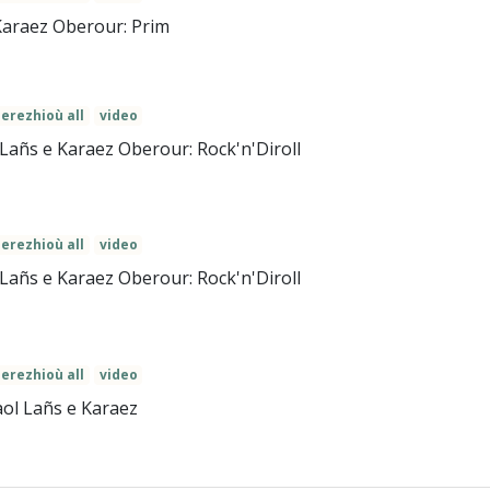
Karaez Oberour: Prim
erezhioù all
video
 Lañs e Karaez Oberour: Rock'n'Diroll
erezhioù all
video
 Lañs e Karaez Oberour: Rock'n'Diroll
erezhioù all
video
ol Lañs e Karaez