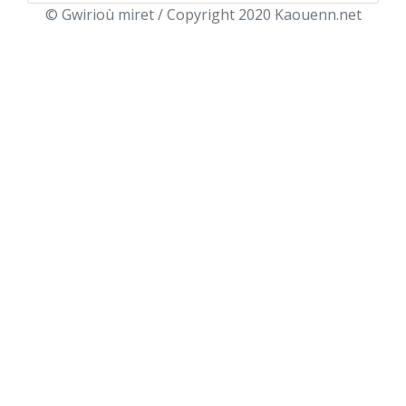
© Gwirioù miret / Copyright 2020 Kaouenn.net