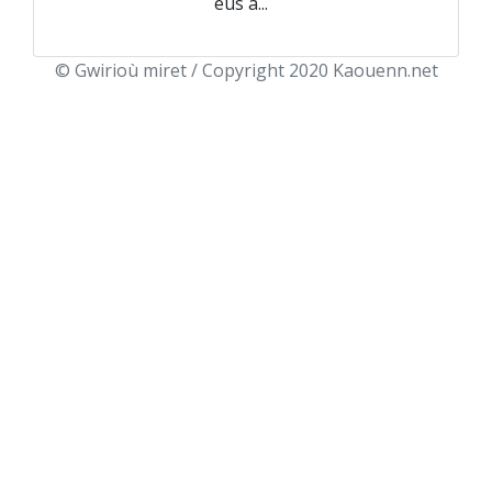
eus a...
© Gwirioù miret / Copyright 2020 Kaouenn.net