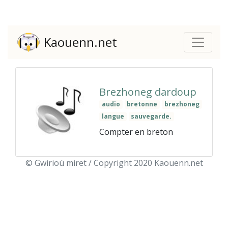
Kaouenn.net
Brezhoneg dardoup
audio
bretonne
brezhoneg
langue
sauvegarde.
Compter en breton
© Gwirioù miret / Copyright 2020 Kaouenn.net