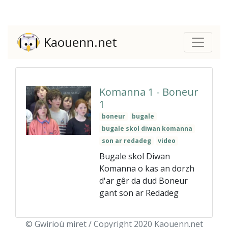
Kaouenn.net
Komanna 1 - Boneur
1
boneur
bugale
bugale skol diwan komanna
son ar redadeg
video
Bugale skol Diwan
Komanna o kas an dorzh
d'ar gêr da dud Boneur
gant son ar Redadeg
© Gwirioù miret / Copyright 2020 Kaouenn.net