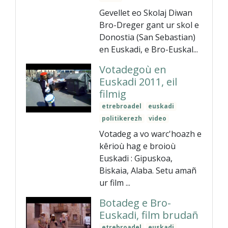
Gevellet eo Skolaj Diwan
Bro-Dreger gant ur skol e
Donostia (San Sebastian)
en Euskadi, e Bro-Euskal...
Votadegoù en
Euskadi 2011, eil
filmig
etrebroadel
euskadi
politikerezh
video
Votadeg a vo warc'hoazh e
kêrioù hag e broioù
Euskadi : Gipuskoa,
Biskaia, Alaba. Setu amañ
ur film ...
Botadeg e Bro-
Euskadi, film brudañ
etrebroadel
euskadi