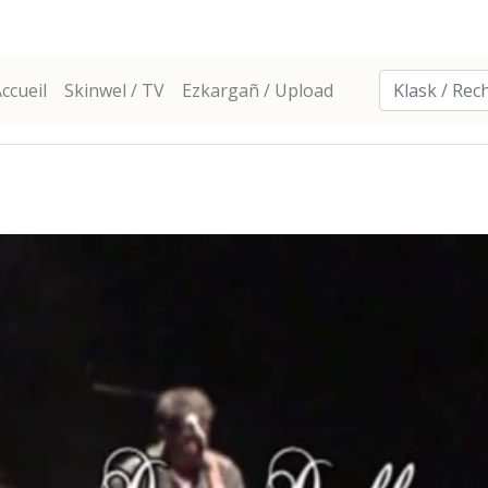
ccueil
Skinwel / TV
Ezkargañ / Upload