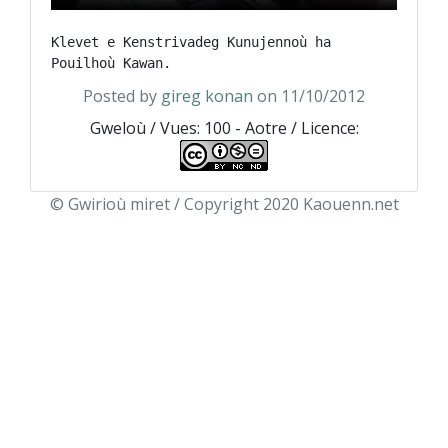
Klevet e Kenstrivadeg Kunujennoù ha 
Posted by
gireg konan
on 11/10/2012
Gweloù / Vues: 100 - Aotre / Licence:
© Gwirioù miret / Copyright 2020 Kaouenn.net