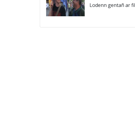
Lodenn gentañ ar fi